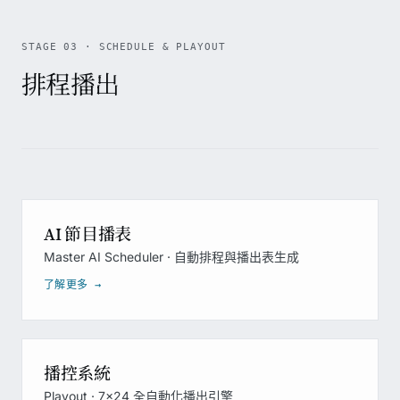
STAGE 03 · SCHEDULE & PLAYOUT
排程播出
AI 節目播表
Master AI Scheduler · 自動排程與播出表生成
了解更多 →
播控系統
Playout · 7×24 全自動化播出引擎