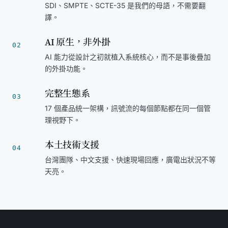
SDI、SMPTE、SCTE-35 是我們的母語，不需要翻
譯。
AI 原生，非外掛
02
AI 能力從設計之初就植入系統核心，而不是事後疊加
的外掛功能。
完整生態系
03
17 個產品統一架構，訊號流的每個節點都在同一個管
理視野下。
本土技術支援
04
台灣團隊、中文支援、快速現場回應，廣電出狀況不等
天亮。