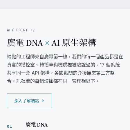
WHY POINT.TV
廣電 DNA
×
AI 原生架構
端點的工程師來自廣電第一線，我們的每一個產品都是在
真實的播控室、轉播車與機房裡被驗證過的。17 個系統
共享同一套 API 架構，各節點間的介接無需第三方整
合，訊號流的每個環節都在同一管理視野下。
深入了解端點 →
廣電 DNA
01