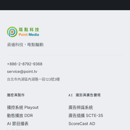
資通科技，唯點驅動
+886-2-8792-9368
service@point.tv
台北市內湖區內湖路一段123號3樓
播控與製作
AI 識別與廣告變現
播控系統 Playout
廣告辨識系統
動態播放 DDR
廣告插播 SCTE-35
AI 節目播表
ScoreCast AD